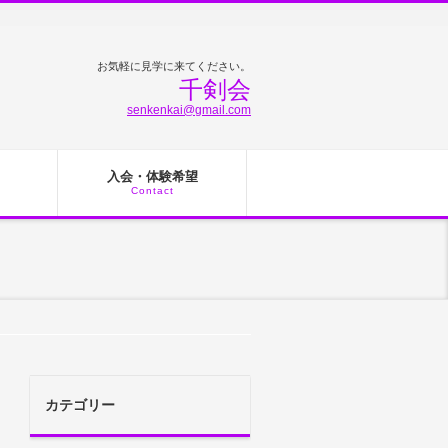
お気軽に見学に来てください。
千剣会
senkenkai@gmail.com
入会・体験希望
Contact
カテゴリー