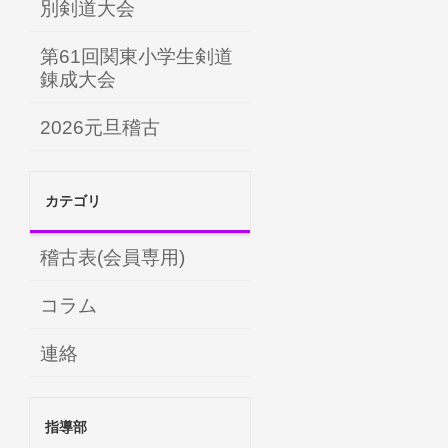
別剣道大会
第61回関東小学生剣道
錬成大会
2026元旦稽古
カテゴリ
稽古表(会員専用)
コラム
連絡
指導部