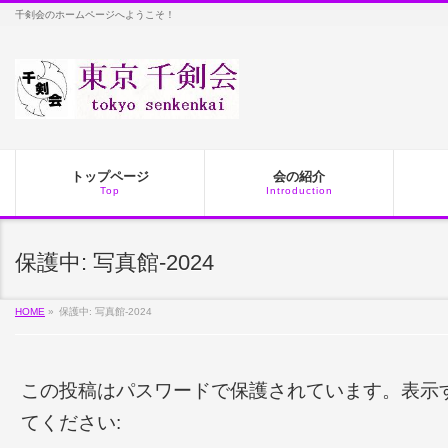
千剣会のホームページへようこそ！
トップページ
会の紹介
Top
Introduction
保護中: 写真館-2024
HOME
»
保護中: 写真館-2024
この投稿はパスワードで保護されています。表示
てください: